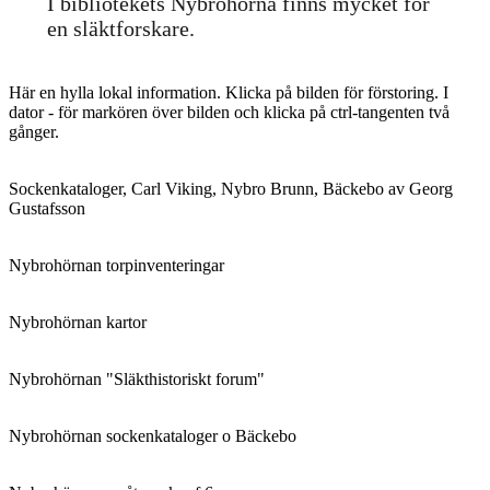
I bibliotekets Nybrohörna finns mycket för
en släktforskare.
Här en hylla lokal information. Klicka på bilden för förstoring. I
dator - för markören över bilden och klicka på ctrl-tangenten två
gånger.
Sockenkataloger, Carl Viking, Nybro Brunn, Bäckebo av Georg
Gustafsson
Nybrohörnan torpinventeringar
Nybrohörnan kartor
Nybrohörnan "Släkthistoriskt forum"
Nybrohörnan sockenkataloger o Bäckebo