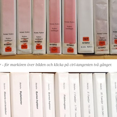
or - för markören över bilden och klicka på ctrl-tangenten två gånger.