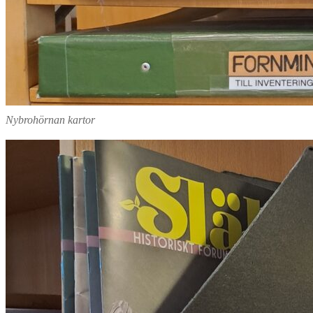
Nybrohörnan kartor