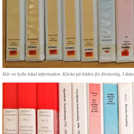
Här en hylla lokal information. Klicka på bilden för förstoring. I dat