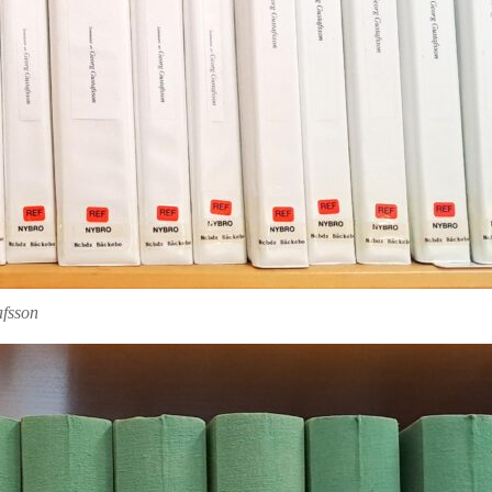
afsson