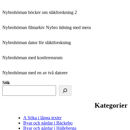
Nybrohörnan böcker om släkforskning 2
Nybrohörnan filmarkiv Nybro tidning med mera
Nybrohörnan dator för släktforskning
Nybrohörnan med konferensrum
Nybrohörnan med en av två datorer
Sök
Kategorier
A Söka i långa texter
Byar och gårdar i Bäckebo
Byar och gårdar i Hälleberga