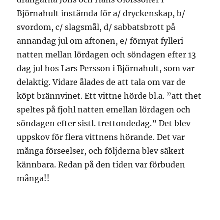
Björnahult instämda för a/ dryckenskap, b/
svordom, c/ slagsmål, d/ sabbatsbrott på
annandag jul om aftonen, e/ förnyat fylleri
natten mellan lördagen och söndagen efter 13
dag jul hos Lars Persson i Björnahult, som var
delaktig. Vidare ålades de att tala om var de
köpt brännvinet. Ett vittne hörde bl.a. ”att thet
speltes på fjohl natten emellan lördagen och
söndagen efter sistl. trettondedag.” Det blev
uppskov för flera vittnens hörande. Det var
många förseelser, och följderna blev säkert
kännbara. Redan på den tiden var förbuden
många!!