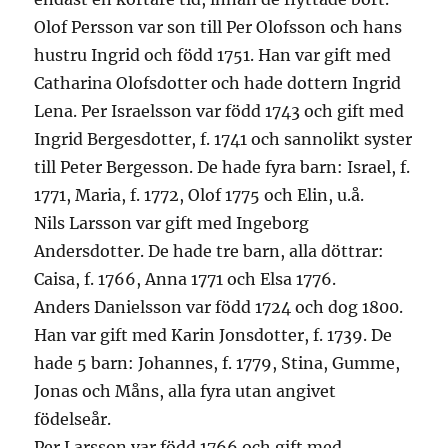
Olof Persson var son till Per Olofsson och hans
hustru Ingrid och född 1751. Han var gift med
Catharina Olofsdotter och hade dottern Ingrid
Lena. Per Israelsson var född 1743 och gift med
Ingrid Bergesdotter, f. 1741 och sannolikt syster
till Peter Bergesson. De hade fyra barn: Israel, f.
1771, Maria, f. 1772, Olof 1775 och Elin, u.å.
Nils Larsson var gift med Ingeborg
Andersdotter. De hade tre barn, alla döttrar:
Caisa, f. 1766, Anna 1771 och Elsa 1776.
Anders Danielsson var född 1724 och dog 1800.
Han var gift med Karin Jonsdotter, f. 1739. De
hade 5 barn: Johannes, f. 1779, Stina, Gumme,
Jonas och Måns, alla fyra utan angivet
födelseår.
Per Larsson var född 1766 och gift med