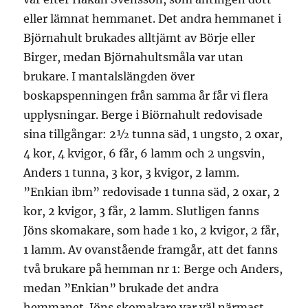
eller lämnat hemmanet. Det andra hemmanet i
Björnahult brukades alltjämt av Börje eller
Birger, medan Björnahultsmåla var utan
brukare. I mantalslängden över
boskapspenningen från samma år får vi flera
upplysningar. Berge i Biörnahult redovisade
sina tillgångar: 2½ tunna säd, 1 ungsto, 2 oxar,
4 kor, 4 kvigor, 6 får, 6 lamm och 2 ungsvin,
Anders 1 tunna, 3 kor, 3 kvigor, 2 lamm.
”Enkian ibm” redovisade 1 tunna säd, 2 oxar, 2
kor, 2 kvigor, 3 får, 2 lamm. Slutligen fanns
Jöns skomakare, som hade 1 ko, 2 kvigor, 2 får,
1 lamm. Av ovanstående framgår, att det fanns
två brukare på hemman nr 1: Berge och Anders,
medan ”Enkian” brukade det andra
hemmanet. Jöns skomakare var väl närmast